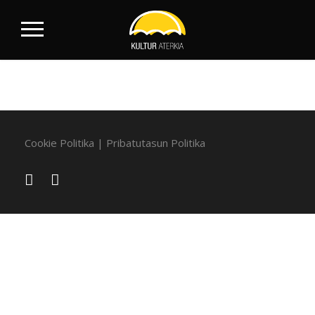
Cookie Politika
|
Pribatutasun Politika