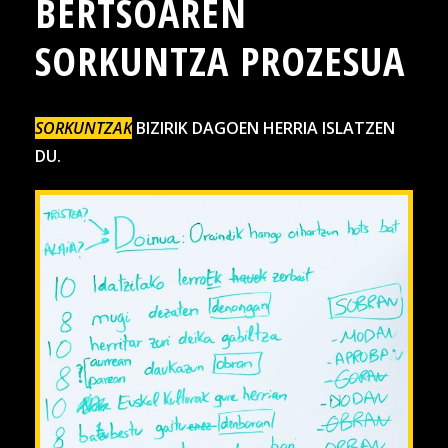
BERTSOAREN
SORKUNTZA PROZESUA
SORKUNTZAK
BIZIRIK DAGOEN HERRIA ISLATZEN
DU.